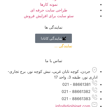
نمونه کارها
طراحی سایت حرفه ای
سئو سایت برای افزایش فروش
نمایندگی ها
نمایندگی کانادا
نمایندگی …
( به زودی )
تماس با ما
جردن، کوچه تابان غربی، نبش کوچه نور، برج تجاری-
اداری نور، طبقه 3، واحد 17
88661381 - 021
88661382 - 021
88661383 - 021
info@digihinet.com